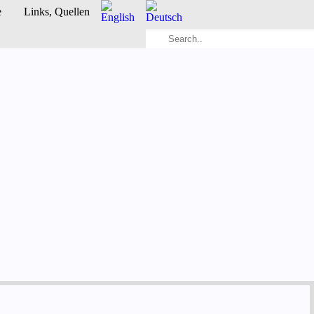
e
Links, Quellen