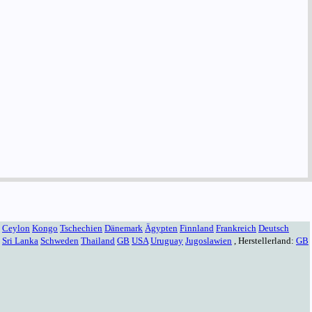
Ceylon
Kongo
Tschechien
Dänemark
Ägypten
Finnland
Frankreich
Deutsch
Sri Lanka
Schweden
Thailand
GB
USA
Uruguay
Jugoslawien
, Herstellerland:
GB