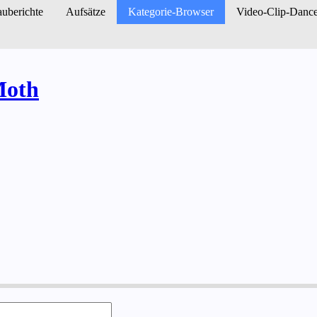
u­berichte
Aufsätze
Kategorie-Browser
Video-Clip-Danc
Moth